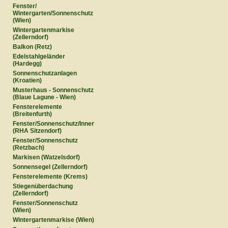
Fenster/
Wintergarten/Sonnenschutz
(Wien)
Wintergartenmarkise
(Zellerndorf)
Balkon (Retz)
Edelstahlgeländer
(Hardegg)
Sonnenschutzanlagen
(Kroatien)
Musterhaus - Sonnenschutz
(Blaue Lagune - Wien)
Fensterelemente
(Breitenfurth)
Fenster/Sonnenschutz/Innentüren
(RHA Sitzendorf)
Fenster/Sonnenschutz
(Retzbach)
Markisen (Watzelsdorf)
Sonnensegel (Zellerndorf)
Fensterelemente (Krems)
Stiegenüberdachung
(Zellerndorf)
Fenster/Sonnenschutz
(Wien)
Wintergartenmarkise (Wien)