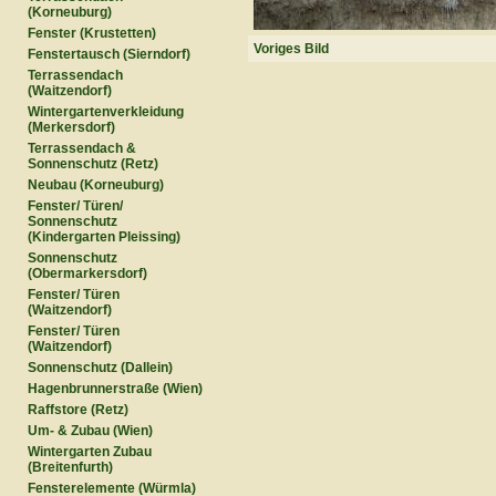
(Korneuburg)
Fenster (Krustetten)
Voriges Bild
Fenstertausch (Sierndorf)
Terrassendach
(Waitzendorf)
Wintergartenverkleidung
(Merkersdorf)
Terrassendach &
Sonnenschutz (Retz)
Neubau (Korneuburg)
Fenster/ Türen/
Sonnenschutz
(Kindergarten Pleissing)
Sonnenschutz
(Obermarkersdorf)
Fenster/ Türen
(Waitzendorf)
Fenster/ Türen
(Waitzendorf)
Sonnenschutz (Dallein)
Hagenbrunnerstraße (Wien)
Raffstore (Retz)
Um- & Zubau (Wien)
Wintergarten Zubau
(Breitenfurth)
Fensterelemente (Würmla)