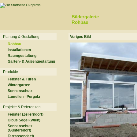
Bildergalerie
Rohbau
Planung & Gestaltung
Voriges Bild
Rohbau
Installationen
Raumgestaltung
Garten- & Außengestaltung
Produkte
Fenster & Türen
Wintergarten
Sonnenschutz
Lamellen - Pergola
Projekte & Referenzen
Fenster (Zellerndorf)
Gibus Segel (Wien)
Sonnenschutz
(Guntersdorf)
Terrassendach