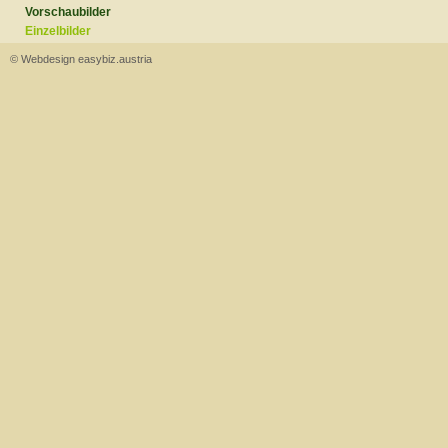
Vorschaubilder
Einzelbilder
© Webdesign easybiz.austria