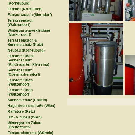
(Korneuburg)
Fenster (Krustetten)
Fenstertausch (Sierndorf)
Terrassendach
(Waitzendorf)
Wintergartenverkleidung
(Merkersdorf)
Terrassendach &
Sonnenschutz (Retz)
Neubau (Korneuburg)
Fenster/ Türen/
Sonnenschutz
(Kindergarten Pleissing)
Sonnenschutz
(Obermarkersdorf)
Fenster/ Türen
(Waitzendorf)
Fenster/ Türen
(Waitzendorf)
Sonnenschutz (Dallein)
Hagenbrunnerstraße (Wien)
Raffstore (Retz)
Um- & Zubau (Wien)
Wintergarten Zubau
(Breitenfurth)
Fensterelemente (Würmla)