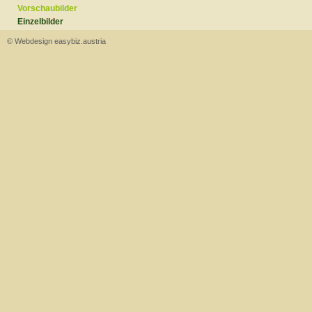
Vorschaubilder
Einzelbilder
© Webdesign easybiz.austria