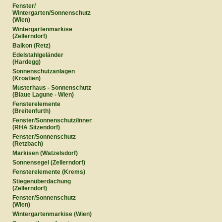
Fenster/
Wintergarten/Sonnenschutz
(Wien)
Wintergartenmarkise
(Zellerndorf)
Balkon (Retz)
Edelstahlgeländer
(Hardegg)
Sonnenschutzanlagen
(Kroatien)
Musterhaus - Sonnenschutz
(Blaue Lagune - Wien)
Fensterelemente
(Breitenfurth)
Fenster/Sonnenschutz/Innentüren
(RHA Sitzendorf)
Fenster/Sonnenschutz
(Retzbach)
Markisen (Watzelsdorf)
Sonnensegel (Zellerndorf)
Fensterelemente (Krems)
Stiegenüberdachung
(Zellerndorf)
Fenster/Sonnenschutz
(Wien)
Wintergartenmarkise (Wien)