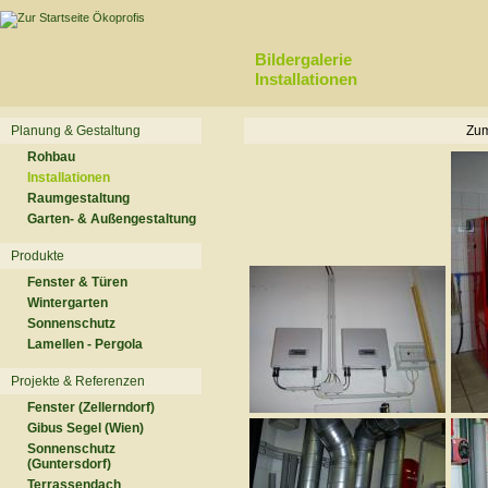
Bildergalerie
Installationen
Planung & Gestaltung
Zum
Rohbau
Installationen
Raumgestaltung
Garten- & Außengestaltung
Produkte
Fenster & Türen
Wintergarten
Sonnenschutz
Lamellen - Pergola
Projekte & Referenzen
Fenster (Zellerndorf)
Gibus Segel (Wien)
Sonnenschutz
(Guntersdorf)
Terrassendach