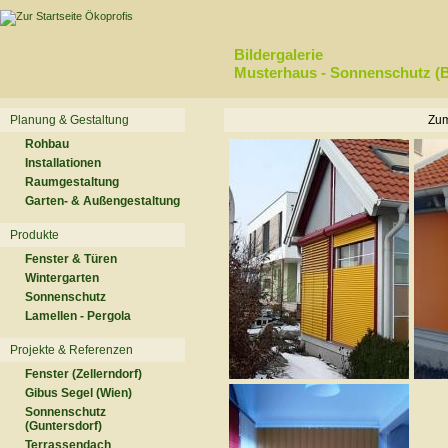
Bildergalerie
Musterhaus - Sonnenschutz (B
Planung & Gestaltung
Zum
Rohbau
Installationen
Raumgestaltung
Garten- & Außengestaltung
Produkte
Fenster & Türen
Wintergarten
Sonnenschutz
Lamellen - Pergola
Projekte & Referenzen
Fenster (Zellerndorf)
Gibus Segel (Wien)
Sonnenschutz
(Guntersdorf)
Terrassendach