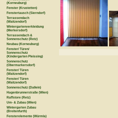
(Korneuburg)
Fenster (Krustetten)
Fenstertausch (Sierndorf)
Terrassendach
(Waitzendorf)
Wintergartenverkleidung
(Merkersdorf)
Terrassendach &
Sonnenschutz (Retz)
Neubau (Korneuburg)
Fenster/ Türen/
Sonnenschutz
(Kindergarten Pleissing)
Sonnenschutz
(Obermarkersdorf)
Fenster/ Türen
(Waitzendorf)
Fenster/ Türen
(Waitzendorf)
Sonnenschutz (Dallein)
Hagenbrunnerstraße (Wien)
Raffstore (Retz)
Um- & Zubau (Wien)
Wintergarten Zubau
(Breitenfurth)
Fensterelemente (Würmla)