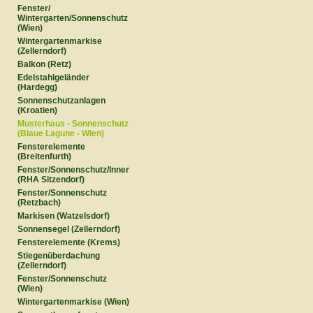
Fenster/
Wintergarten/Sonnenschutz
(Wien)
Wintergartenmarkise
(Zellerndorf)
Balkon (Retz)
Edelstahlgeländer
(Hardegg)
Sonnenschutzanlagen
(Kroatien)
Musterhaus - Sonnenschutz
(Blaue Lagune - Wien)
Fensterelemente
(Breitenfurth)
Fenster/Sonnenschutz/Innentüren
(RHA Sitzendorf)
Fenster/Sonnenschutz
(Retzbach)
Markisen (Watzelsdorf)
Sonnensegel (Zellerndorf)
Fensterelemente (Krems)
Stiegenüberdachung
(Zellerndorf)
Fenster/Sonnenschutz
(Wien)
Wintergartenmarkise (Wien)