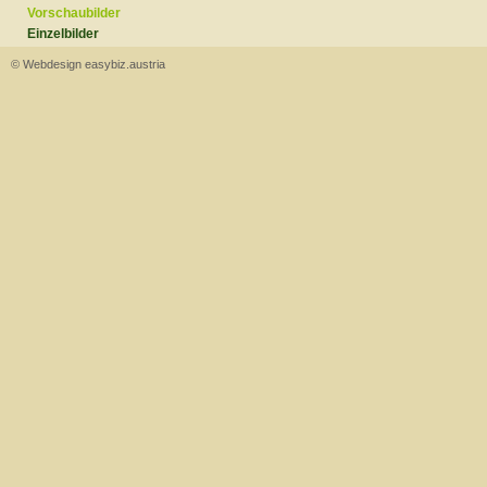
Vorschaubilder
Einzelbilder
© Webdesign easybiz.austria