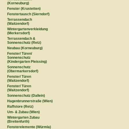
(Korneuburg)
Fenster (Krustetten)
Fenstertausch (Sierndorf)
Terrassendach
(Waitzendorf)
Wintergartenverkleidung
(Merkersdorf)
Terrassendach &
Sonnenschutz (Retz)
Neubau (Korneuburg)
Fenster/ Türen/
Sonnenschutz
(Kindergarten Pleissing)
Sonnenschutz
(Obermarkersdorf)
Fenster/ Türen
(Waitzendorf)
Fenster/ Türen
(Waitzendorf)
Sonnenschutz (Dallein)
Hagenbrunnerstraße (Wien)
Raffstore (Retz)
Um- & Zubau (Wien)
Wintergarten Zubau
(Breitenfurth)
Fensterelemente (Würmla)