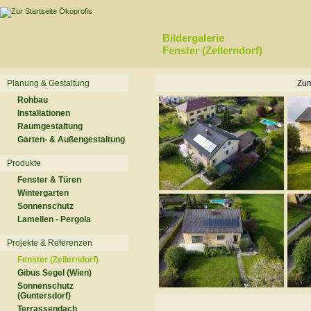
Bildergalerie
Fenster (Zellerndorf)
Planung & Gestaltung
Zum
Rohbau
Installationen
Raumgestaltung
Garten- & Außengestaltung
Produkte
Fenster & Türen
Wintergarten
Sonnenschutz
Lamellen - Pergola
Projekte & Referenzen
Fenster (Zellerndorf)
Gibus Segel (Wien)
Sonnenschutz
(Guntersdorf)
Terrassendach