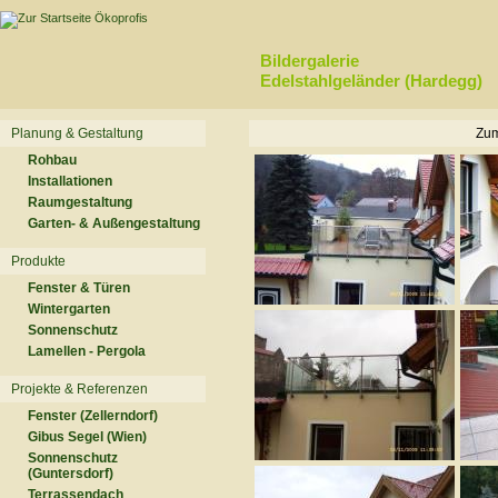
Bildergalerie
Edelstahlgeländer (Hardegg)
Planung & Gestaltung
Zum
Rohbau
Installationen
Raumgestaltung
Garten- & Außengestaltung
Produkte
Fenster & Türen
Wintergarten
Sonnenschutz
Lamellen - Pergola
Projekte & Referenzen
Fenster (Zellerndorf)
Gibus Segel (Wien)
Sonnenschutz
(Guntersdorf)
Terrassendach