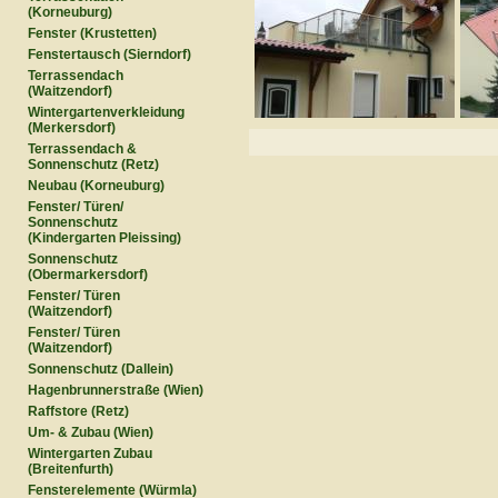
(Korneuburg)
Fenster (Krustetten)
Fenstertausch (Sierndorf)
Terrassendach
(Waitzendorf)
Wintergartenverkleidung
(Merkersdorf)
Terrassendach &
Sonnenschutz (Retz)
Neubau (Korneuburg)
Fenster/ Türen/
Sonnenschutz
(Kindergarten Pleissing)
Sonnenschutz
(Obermarkersdorf)
Fenster/ Türen
(Waitzendorf)
Fenster/ Türen
(Waitzendorf)
Sonnenschutz (Dallein)
Hagenbrunnerstraße (Wien)
Raffstore (Retz)
Um- & Zubau (Wien)
Wintergarten Zubau
(Breitenfurth)
Fensterelemente (Würmla)