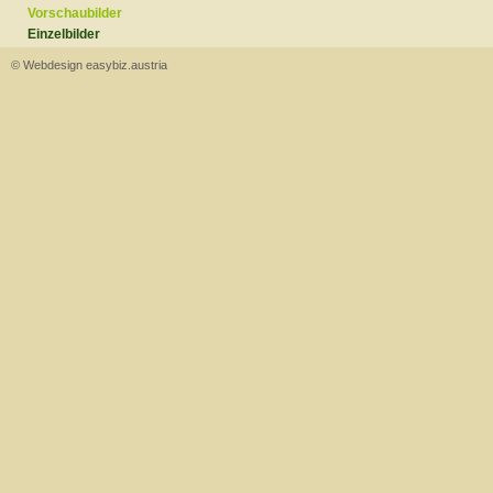
Vorschaubilder
Einzelbilder
© Webdesign easybiz.austria