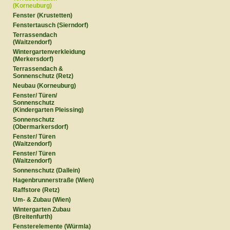
(Korneuburg)
Fenster (Krustetten)
Fenstertausch (Sierndorf)
Terrassendach
(Waitzendorf)
Wintergartenverkleidung
(Merkersdorf)
Terrassendach &
Sonnenschutz (Retz)
Neubau (Korneuburg)
Fenster/ Türen/
Sonnenschutz
(Kindergarten Pleissing)
Sonnenschutz
(Obermarkersdorf)
Fenster/ Türen
(Waitzendorf)
Fenster/ Türen
(Waitzendorf)
Sonnenschutz (Dallein)
Hagenbrunnerstraße (Wien)
Raffstore (Retz)
Um- & Zubau (Wien)
Wintergarten Zubau
(Breitenfurth)
Fensterelemente (Würmla)