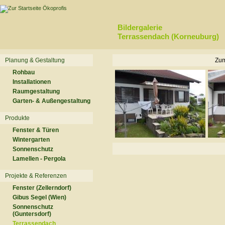
Bildergalerie
Terrassendach (Korneuburg)
Planung & Gestaltung
Zum
Rohbau
Installationen
Raumgestaltung
Garten- & Außengestaltung
Produkte
Fenster & Türen
Wintergarten
Sonnenschutz
Lamellen - Pergola
Projekte & Referenzen
Fenster (Zellerndorf)
Gibus Segel (Wien)
Sonnenschutz
(Guntersdorf)
Terrassendach