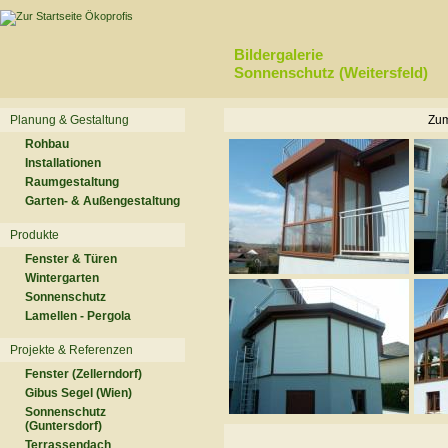
Bildergalerie
Sonnenschutz (Weitersfeld)
Planung & Gestaltung
Zum
Rohbau
Installationen
Raumgestaltung
Garten- & Außengestaltung
Produkte
Fenster & Türen
Wintergarten
Sonnenschutz
Lamellen - Pergola
Projekte & Referenzen
Fenster (Zellerndorf)
Gibus Segel (Wien)
Sonnenschutz
(Guntersdorf)
Terrassendach