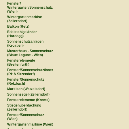
Fenster/
Wintergarten/Sonnenschutz
(Wien)
Wintergartenmarkise
(Zellerndorf)
Balkon (Retz)
Edelstahlgeländer
(Hardegg)
Sonnenschutzanlagen
(Kroatien)
Musterhaus - Sonnenschutz
(Blaue Lagune - Wien)
Fensterelemente
(Breitenfurth)
Fenster/Sonnenschutz/Innentüren
(RHA Sitzendorf)
Fenster/Sonnenschutz
(Retzbach)
Markisen (Watzelsdorf)
Sonnensegel (Zellerndorf)
Fensterelemente (Krems)
Stiegenüberdachung
(Zellerndorf)
Fenster/Sonnenschutz
(Wien)
Wintergartenmarkise (Wien)