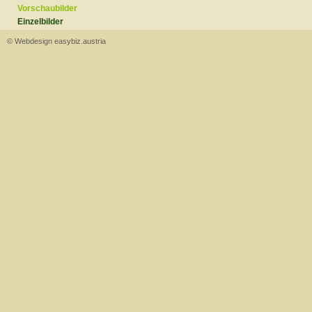
Vorschaubilder
Einzelbilder
© Webdesign easybiz.austria