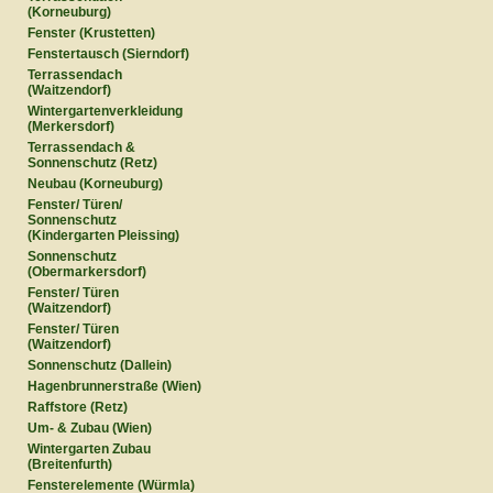
(Korneuburg)
Fenster (Krustetten)
Fenstertausch (Sierndorf)
Terrassendach
(Waitzendorf)
Wintergartenverkleidung
(Merkersdorf)
Terrassendach &
Sonnenschutz (Retz)
Neubau (Korneuburg)
Fenster/ Türen/
Sonnenschutz
(Kindergarten Pleissing)
Sonnenschutz
(Obermarkersdorf)
Fenster/ Türen
(Waitzendorf)
Fenster/ Türen
(Waitzendorf)
Sonnenschutz (Dallein)
Hagenbrunnerstraße (Wien)
Raffstore (Retz)
Um- & Zubau (Wien)
Wintergarten Zubau
(Breitenfurth)
Fensterelemente (Würmla)