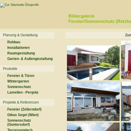
Bildergalerie
Fenster/Sonnenschutz (Retzb
Planung & Gestaltung
Zum
Rohbau
Installationen
Raumgestaltung
Garten- & Außengestaltung
Produkte
Fenster & Türen
Wintergarten
Sonnenschutz
Lamellen - Pergola
Projekte & Referenzen
Fenster (Zellerndorf)
Gibus Segel (Wien)
Sonnenschutz
(Guntersdorf)
Terrassendach