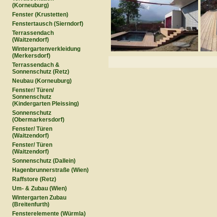
(Korneuburg)
Fenster (Krustetten)
Fenstertausch (Sierndorf)
Terrassendach
(Waitzendorf)
Wintergartenverkleidung
(Merkersdorf)
Terrassendach &
Sonnenschutz (Retz)
Neubau (Korneuburg)
Fenster/ Türen/
Sonnenschutz
(Kindergarten Pleissing)
Sonnenschutz
(Obermarkersdorf)
Fenster/ Türen
(Waitzendorf)
Fenster/ Türen
(Waitzendorf)
Sonnenschutz (Dallein)
Hagenbrunnerstraße (Wien)
Raffstore (Retz)
Um- & Zubau (Wien)
Wintergarten Zubau
(Breitenfurth)
Fensterelemente (Würmla)