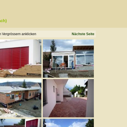
ach)
 Vergrössern anklicken
Nächste Seite