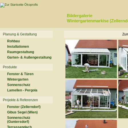
Bildergalerie
Wintergartenmarkise (Zellernd
Planung & Gestaltung
Zum
Rohbau
Installationen
Raumgestaltung
Garten- & Außengestaltung
Produkte
Fenster & Türen
Wintergarten
Sonnenschutz
Lamellen - Pergola
Projekte & Referenzen
Fenster (Zellerndorf)
Gibus Segel (Wien)
Sonnenschutz
(Guntersdorf)
Terrassendach