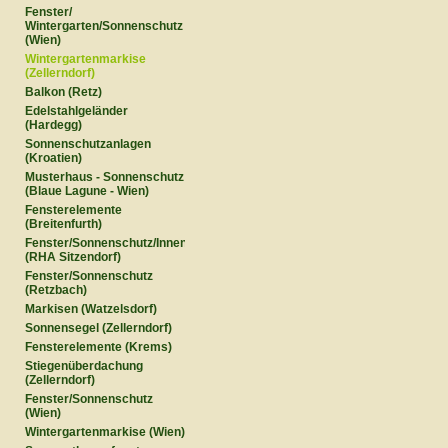
Fenster/
Wintergarten/Sonnenschutz
(Wien)
Wintergartenmarkise
(Zellerndorf)
Balkon (Retz)
Edelstahlgeländer
(Hardegg)
Sonnenschutzanlagen
(Kroatien)
Musterhaus - Sonnenschutz
(Blaue Lagune - Wien)
Fensterelemente
(Breitenfurth)
Fenster/Sonnenschutz/Innentüren
(RHA Sitzendorf)
Fenster/Sonnenschutz
(Retzbach)
Markisen (Watzelsdorf)
Sonnensegel (Zellerndorf)
Fensterelemente (Krems)
Stiegenüberdachung
(Zellerndorf)
Fenster/Sonnenschutz
(Wien)
Wintergartenmarkise (Wien)