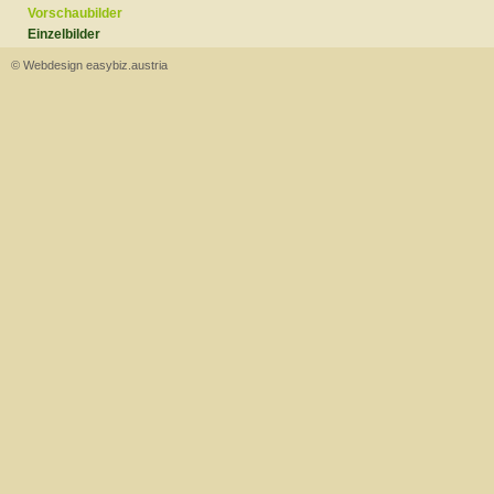
Vorschaubilder
Einzelbilder
© Webdesign easybiz.austria