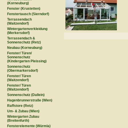
(Korneuburg)
Fenster (Krustetten)
Fenstertausch (Sierndorf)
Terrassendach
(Waitzendorf)
Wintergartenverkleidung
(Merkersdorf)
Terrassendach &
Sonnenschutz (Retz)
Neubau (Korneuburg)
Fenster/ Türen/
Sonnenschutz
(Kindergarten Pleissing)
Sonnenschutz
(Obermarkersdorf)
Fenster/ Türen
(Waitzendorf)
Fenster/ Türen
(Waitzendorf)
Sonnenschutz (Dallein)
Hagenbrunnerstraße (Wien)
Raffstore (Retz)
Um- & Zubau (Wien)
Wintergarten Zubau
(Breitenfurth)
Fensterelemente (Würmla)