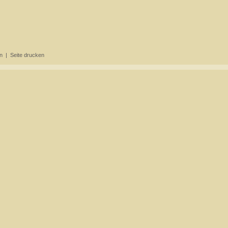
n
|
Seite drucken