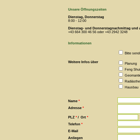
Unsere Öffnungszeiten
Dienstag, Donnerstag
8:00 - 12:00
Dienstag- und Donnerstagnachmittag und al
+43 664 300 46 56 oder +43 2942 3248
Informationen
Bitte send
Weitere Infos über
Planung
Feng Shui
Geomanti
Radiästhe
Hausbau
Name
*
Adresse
*
PLZ
*
/
Ort
*
Telefon
*
E-Mail
Anliegen