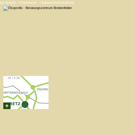
apa stránek
| Impressum
| Datenschutzerklärung
+