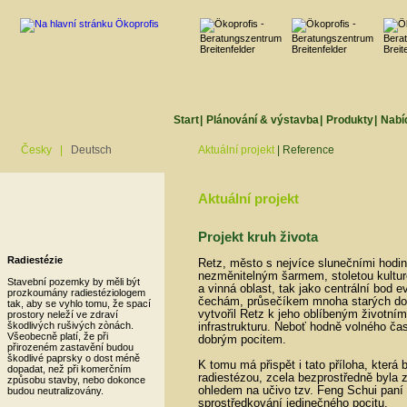
Start
|
Plánování & výstavba
|
Produkty
|
Nabí
Česky
|
Deutsch
Aktuální projekt
|
Reference
Aktuální projekt
Projekt kruh života
Radiestézie
Retz, město s nejvíce slunečními hodi
nezměnitelným šarmem, stoletou kulturo
Stavební pozemky by měli být
a vinná oblast, tak jako centrální bod e
prozkoumány radiestéziologem
čechám, průsečíkem mnoha starých dop
tak, aby se vyhlo tomu, že spací
vytvořil Retz k jeho oblíbeným životn
prostory neleží ve zdraví
škodlivých rušivých zònách.
infrastrukturu. Neboť hodně volného čas
Všeobecně platí, že při
dobrým pocitem.
přirozeném zastavění budou
škodlivé paprsky o dost méně
K tomu má přispět i tato příloha, která
dopadat, než při komerčním
radiestézou, zcela bezprostředně byla z
způsobu stavby, nebo dokonce
ohledem na učivo tzv. Feng Schui paní
budou neutralizovány.
sprostředkování jedinečného pocitu.