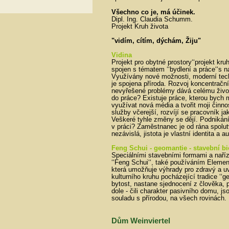
Všechno co je, má účinek.
Dipl. Ing. Claudia Schumm.
Projekt Kruh života
"vidím, cítím, dýchám, Žiju"
Vidina
Projekt pro obytné prostory‘‘projekt kruh
spojen s tématem ‘‘bydlení a práce‘‘s n
Využívány nové možnosti, moderní tech
je spojena příroda. Rozvoj koncentrační
nevyřešené problémy dává celému živ
do práce? Existuje práce, kterou bych
využívat nová média a tvořit moji činno
služby včerejší, rozvíjí se pracovník j
Veškeré tyhle změny se dějí. Podnikání
v práci? Zaměstnanec je od rána spolutv
nezávislá, jistota je vlastní identita a a
Feng Schui - geomantie - stavební bi
Speciálními stavebními formami a naří
‘‘Feng Schui‘‘, také používáním Element
která umožňuje výhrady pro zdravý a uv
kulturního kruhu pocházející tradice ‘‘
bytost, nastane sjednocení z člověka,
dole - čili charakter pasivního domu, js
souladu s přírodou, na všech rovinách.
Dům Weinviertel