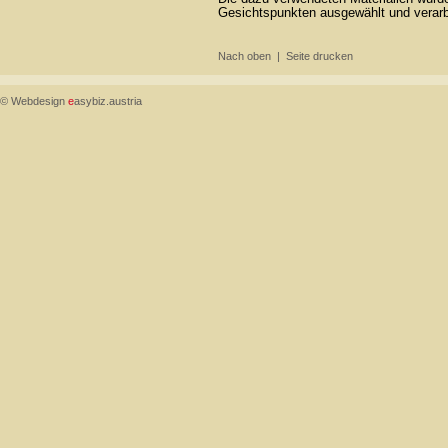
Gesichtspunkten ausgewählt und verarb
Nach oben
|
Seite drucken
© Webdesign
e
asybiz.austria